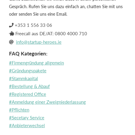
Gespräch. Rufen Sie uns dazu einfach an, chatten Sie mit uns
oder senden Sie uns eine Email.
+353 1 556 33 06

Freecall aus DE/AT: 0800 4000 710

info@startup-heroes.ie

FAQ Kategorien:
#Firmengründung allgemein
#Gründungspakete
#Stammkapital
#Bestellung & Abauf
#Registered Office
#Anmeldung einer Zweigniederlassung
#Pflichten
#Secetary Service
#Anbieterwechsel