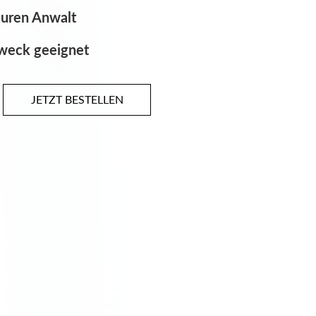
 Office
sdokumentation